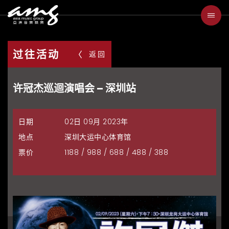
过往活动
返回
许冠杰巡迴演唱会 – 深圳站
日期
02日 09月 2023年
地点
深圳大运中心体育馆
票价
1188 / 988 / 688 / 488 / 388